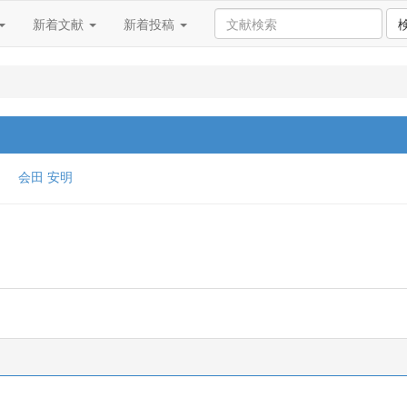
新着文献
新着投稿
会田 安明