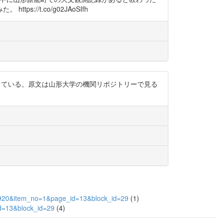
/t.co/g02JAoSIfh
している。原文は山形大学の機関リポジトリーで見る
d=3920&item_no=1&page_id=13&block_id=29
(1)
id=13&block_id=29
(4)