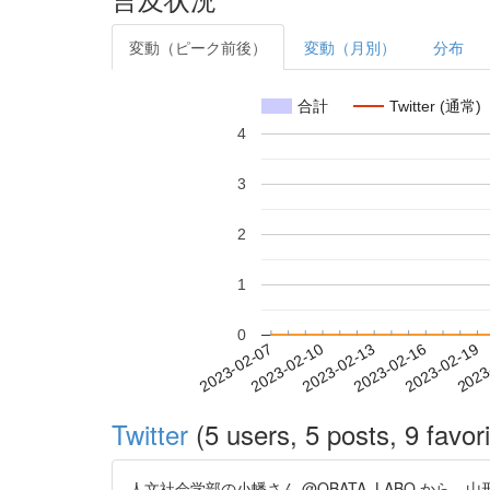
変動（ピーク前後）
変動（月別）
分布
合計
Twitter (通常)
4
3
2
1
0
2023-02-13
2023-02-16
2023-02-19
2023
2023-02-07
2023-02-10
Twitter
(5 users, 5 posts, 9 favori
人文社会学部の小幡さん @OBATA_LABO から、山