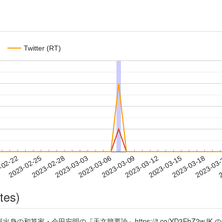
Twitter (RT)
2023-03-15
2023-03-18
2023-03
-02-22
2
2023-02-25
2023-02-28
2023-03-03
2023-03-06
2023-03-09
2023-03-12
tes)
形出身の和算家・会田安明の『天文簡要論』https://t.co/YD3EbZ