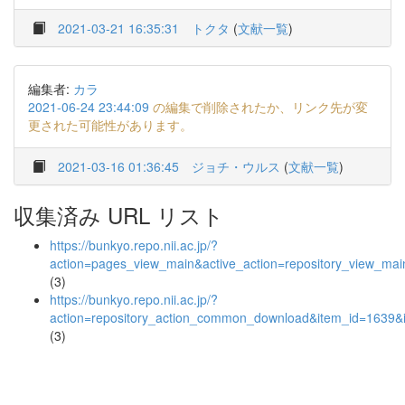
2021-03-21 16:35:31
トクタ
(
文献一覧
)
編集者:
カラ
2021-06-24 23:44:09
の編集で削除されたか、リンク先が変
更された可能性があります。
2021-03-16 01:36:45
ジョチ・ウルス
(
文献一覧
)
収集済み URL リスト
https://bunkyo.repo.nii.ac.jp/?
action=pages_view_main&active_action=repository_view_ma
(3)
https://bunkyo.repo.nii.ac.jp/?
action=repository_action_common_download&item_id=1639&i
(3)