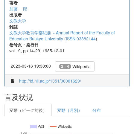
著者
加藤 一郎
出版者
文教大学
雑誌
文教大学教育学部紀要 = Annual Report of the Faculty of
Education Bunkyo University
(
ISSN:03882144
)
巻号頁・発行日
vol.19, pp.14-29, 1985-12-01
2023-03-16 19:30:00
Wikipedia
3 + 4
http://id.nii.ac.jp/1351/00001629/
言及状況
変動（ピーク前後）
変動（月別）
分布
合計
Wikipedia
1.00