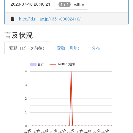
2023-07-18 20:40:21
Twitter
5 + 4
http://id.nii.ac.jp/1351/00002416/
言及状況
変動（ピーク前後）
変動（月別）
分布
合計
Twitter (通常)
4
3
2
1
0