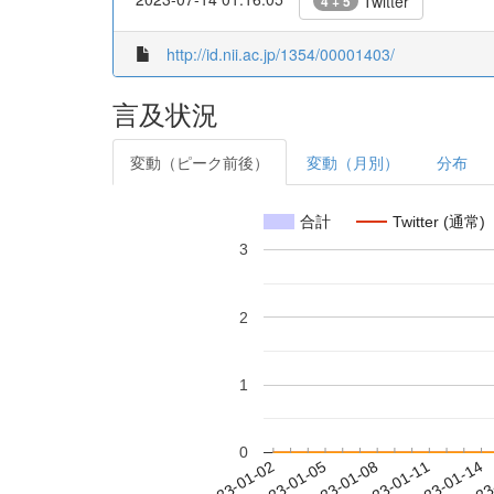
Twitter
4 + 5
http://id.nii.ac.jp/1354/00001403/
言及状況
変動（ピーク前後）
変動（月別）
分布
合計
Twitter (通常)
3
2
1
0
2023-01-08
2023-01-11
2023-01-14
2023
2023-01-02
2023-01-05