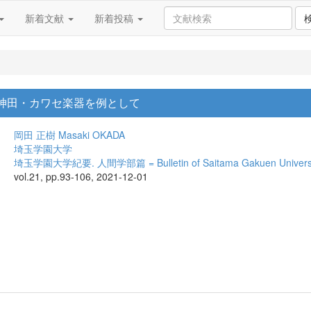
新着文献
新着投稿
 神田・カワセ楽器を例として
岡田 正樹
Masaki OKADA
埼玉学園大学
埼玉学園大学紀要. 人間学部篇 = Bulletin of Saitama Gakuen University.
vol.21, pp.93-106, 2021-12-01