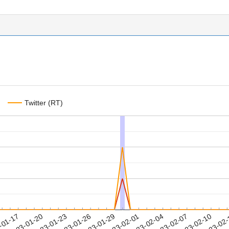
Twitter (RT)
2023-02-07
2023-02-10
2023-02
-01-17
2
2023-01-20
2023-01-23
2023-01-26
2023-01-29
2023-02-01
2023-02-04