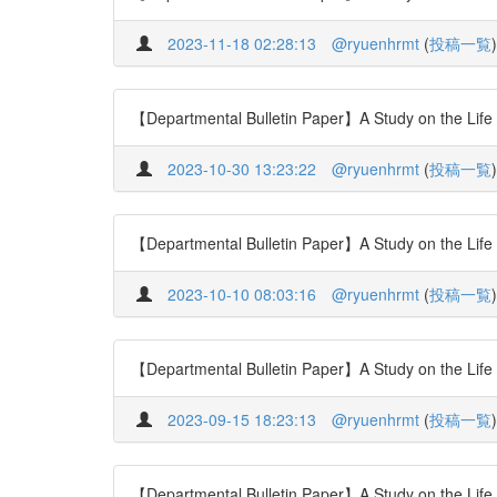
2023-11-18 02:28:13
@ryuenhrmt
(
投稿一覧
)
【Departmental Bulletin Paper】A Study on the Life 
2023-10-30 13:23:22
@ryuenhrmt
(
投稿一覧
)
【Departmental Bulletin Paper】A Study on the Life 
2023-10-10 08:03:16
@ryuenhrmt
(
投稿一覧
)
【Departmental Bulletin Paper】A Study on the Life 
2023-09-15 18:23:13
@ryuenhrmt
(
投稿一覧
)
【Departmental Bulletin Paper】A Study on the Life 