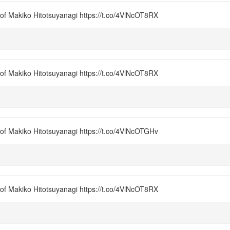
of Makiko Hitotsuyanagi https://t.co/4VlNcOT8RX
of Makiko Hitotsuyanagi https://t.co/4VlNcOT8RX
of Makiko Hitotsuyanagi https://t.co/4VlNcOTGHv
of Makiko Hitotsuyanagi https://t.co/4VlNcOT8RX