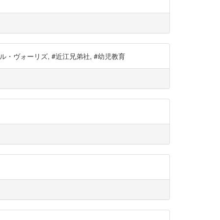
メレル・ヴォーリズ, #近江兄弟社, #幼児教育