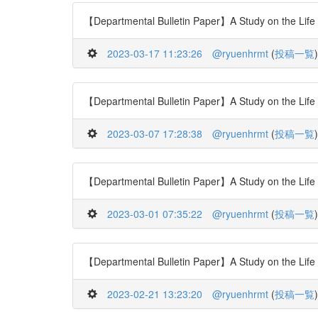
【Departmental Bulletin Paper】A Study on the Life 
2023-03-17 11:23:26
@ryuenhrmt
(
投稿一覧
)
【Departmental Bulletin Paper】A Study on the Life 
2023-03-07 17:28:38
@ryuenhrmt
(
投稿一覧
)
【Departmental Bulletin Paper】A Study on the Life 
2023-03-01 07:35:22
@ryuenhrmt
(
投稿一覧
)
【Departmental Bulletin Paper】A Study on the Life 
2023-02-21 13:23:20
@ryuenhrmt
(
投稿一覧
)