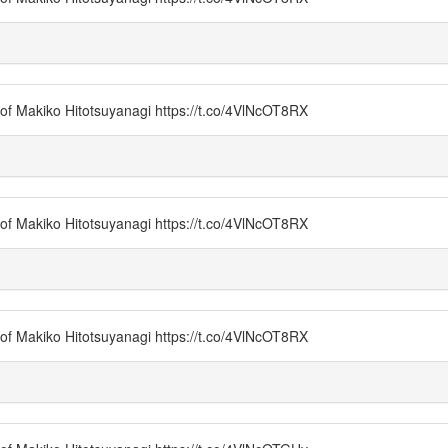
of Makiko Hitotsuyanagi https://t.co/4VlNcOT8RX
of Makiko Hitotsuyanagi https://t.co/4VlNcOT8RX
of Makiko Hitotsuyanagi https://t.co/4VlNcOT8RX