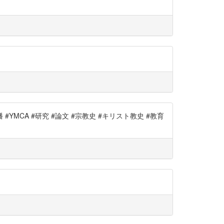
YMCA #研究 #論文 #宗教史 #キリスト教史 #教育