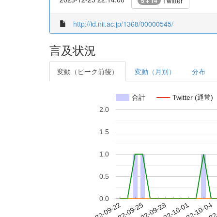
Twitter
5 + 14
http://id.nii.ac.jp/1368/00000545/
言及状況
変動（ピーク前後）
変動（月別）
分布
合計
Twitter (通常)
2.0
1.5
1.0
0.5
0.0
2022-09-28
2022-10-01
2022-10-04
2022
2022-09-22
2022-09-25