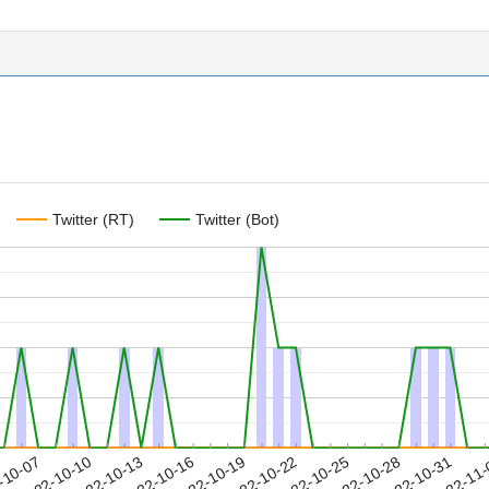
Twitter (RT)
Twitter (Bot)
2022-10-28
2022-10-31
2022-11
-10-07
2
2022-10-10
2022-10-13
2022-10-16
2022-10-19
2022-10-22
2022-10-25