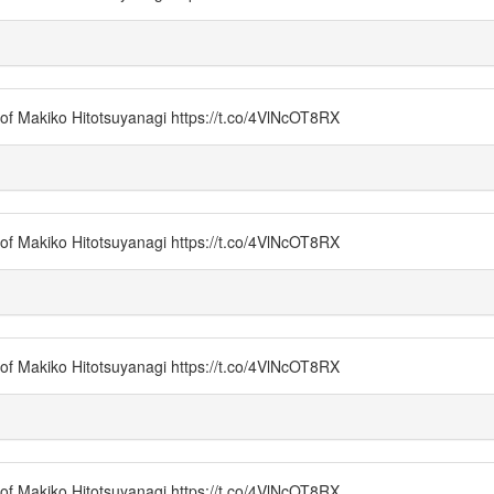
of Makiko Hitotsuyanagi https://t.co/4VlNcOT8RX
of Makiko Hitotsuyanagi https://t.co/4VlNcOT8RX
of Makiko Hitotsuyanagi https://t.co/4VlNcOT8RX
of Makiko Hitotsuyanagi https://t.co/4VlNcOT8RX