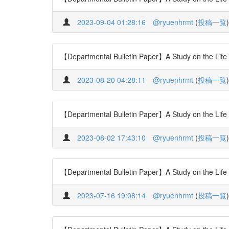
2023-09-04 01:28:16
@ryuenhrmt
(
投稿一覧
)
【Departmental Bulletin Paper】A Study on the Life 
2023-08-20 04:28:11
@ryuenhrmt
(
投稿一覧
)
【Departmental Bulletin Paper】A Study on the Life 
2023-08-02 17:43:10
@ryuenhrmt
(
投稿一覧
)
【Departmental Bulletin Paper】A Study on the Life 
2023-07-16 19:08:14
@ryuenhrmt
(
投稿一覧
)