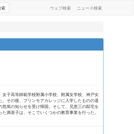
検索
ウェブ検索
ニュース検索
、女子高等師範学校附属小学校、附属女学校、神戸女
た。その後、ブリンモアカレッジに入学したものの退
の危篤の知らせを受け帰国。そして、兄恵三の邸宅を
った満喜子は、そこでいくつかの教育事業を行った。