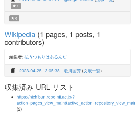
1
0
Wikipedia
(1 pages, 1 posts, 1
contributors)
編集者:
払うつもりはあるんだ
2023-04-25 13:05:38
歌川国芳
(
文献一覧
)
収集済み URL リスト
https://nichibun.repo.nii.ac.jp/?
action=pages_view_main&active_action=repository_view_ma
(2)