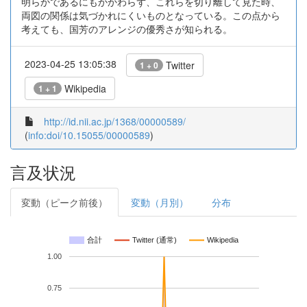
明らかであるにもかかわらず、これらを切り離して見た時、
両図の関係は気づかれにくいものとなっている。この点から
考えても、国芳のアレンジの優秀さが知られる。
2023-04-25 13:05:38
Twitter
1 + 0
Wikipedia
1 + 1
http://id.nii.ac.jp/1368/00000589/
(
info:doi/10.15055/00000589
)
言及状況
変動（ピーク前後）
変動（月別）
分布
合計
Twitter (通常)
Wikipedia
1.00
0.75