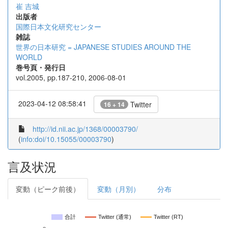
崔 吉城
出版者
国際日本文化研究センター
雑誌
世界の日本研究 = JAPANESE STUDIES AROUND THE
WORLD
巻号頁・発行日
vol.2005, pp.187-210, 2006-08-01
2023-04-12 08:58:41
Twitter
16 + 14
http://id.nii.ac.jp/1368/00003790/
(
info:doi/10.15055/00003790
)
言及状況
変動（ピーク前後）
変動（月別）
分布
合計
Twitter (通常)
Twitter (RT)