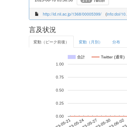
Twitter
2 + 1
http://id.nii.ac.jp/1368/00005399/
(
info:doi/1
言及状況
変動（ピーク前後）
変動（月別）
分布
合計
Twitter (通常)
1.00
0.75
0.50
0.25
0.00
2023-05-27
2023-05-30
2023-06-02
2023
2023-05-21
2023-05-24