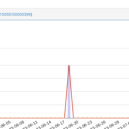
0.15055/00005399
)
2023-06-26
2023-06-29
2023-07
-06-05
2
2023-06-08
2023-06-11
2023-06-14
2023-06-17
2023-06-20
2023-06-23