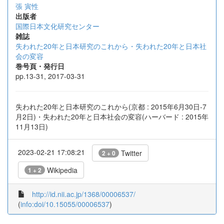
張 寅性
出版者
国際日本文化研究センター
雑誌
失われた20年と日本研究のこれから・失われた20年と日本社
会の変容
巻号頁・発行日
pp.13-31, 2017-03-31
失われた20年と日本研究のこれから(京都 : 2015年6月30日-7
月2日)・失われた20年と日本社会の変容(ハーバード : 2015年
11月13日)
2023-02-21 17:08:21
Twitter
2 + 0
Wikipedia
1 + 2
http://id.nii.ac.jp/1368/00006537/
(
info:doi/10.15055/00006537
)