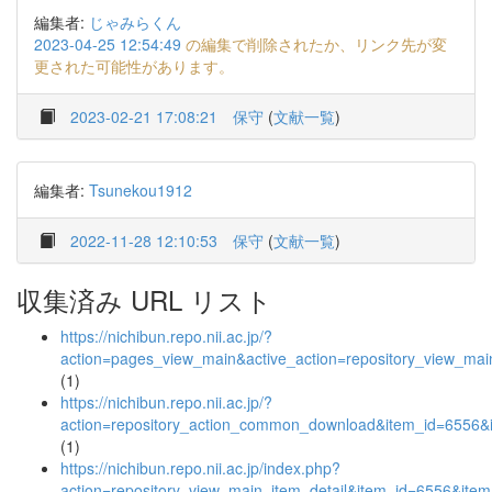
編集者:
じゃみらくん
2023-04-25 12:54:49
の編集で削除されたか、リンク先が変
更された可能性があります。
2023-02-21 17:08:21
保守
(
文献一覧
)
編集者:
Tsunekou1912
2022-11-28 12:10:53
保守
(
文献一覧
)
収集済み URL リスト
https://nichibun.repo.nii.ac.jp/?
action=pages_view_main&active_action=repository_view_ma
(1)
https://nichibun.repo.nii.ac.jp/?
action=repository_action_common_download&item_id=6556&i
(1)
https://nichibun.repo.nii.ac.jp/index.php?
action=repository_view_main_item_detail&item_id=6556&it