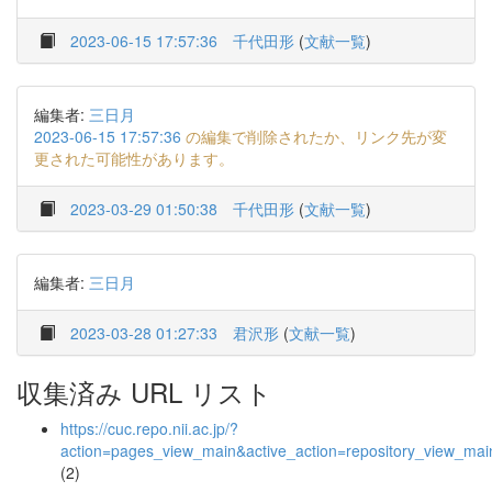
2023-06-15 17:57:36
千代田形
(
文献一覧
)
編集者:
三日月
2023-06-15 17:57:36
の編集で削除されたか、リンク先が変
更された可能性があります。
2023-03-29 01:50:38
千代田形
(
文献一覧
)
編集者:
三日月
2023-03-28 01:27:33
君沢形
(
文献一覧
)
収集済み URL リスト
https://cuc.repo.nii.ac.jp/?
action=pages_view_main&active_action=repository_view_ma
(2)