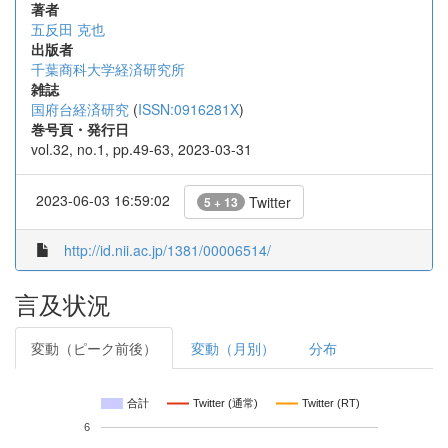
著者
五反田 克也
出版者
千葉商科大学経済研究所
雑誌
国府台経済研究
(
ISSN:0916281X
)
巻号頁・発行日
vol.32, no.1, pp.49-63, 2023-03-31
2023-06-03 16:59:02
Twitter
5 + 13
http://id.nii.ac.jp/1381/00006514/
言及状況
変動（ピーク前後）
変動（月別）
分布
合計
Twitter (通常)
Twitter (RT)
6