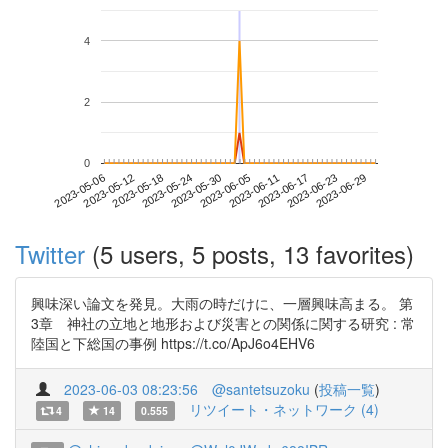
4
2
0
2023-06-23
2023-05-06
2023-05-24
2023-06-11
2023-06-29
2023-05-12
2023-05-30
2023-06-17
2023-05-18
2023-06-05
Twitter
(5 users, 5 posts, 13 favorites)
興味深い論文を発見。大雨の時だけに、一層興味高まる。 第
3章 神社の立地と地形および災害との関係に関する研究 : 常
陸国と下総国の事例 https://t.co/ApJ6o4EHV6
2023-06-03 08:23:56
@santetsuzoku
(
投稿一覧
)
リツイート・ネットワーク (4)
4
14
0.555