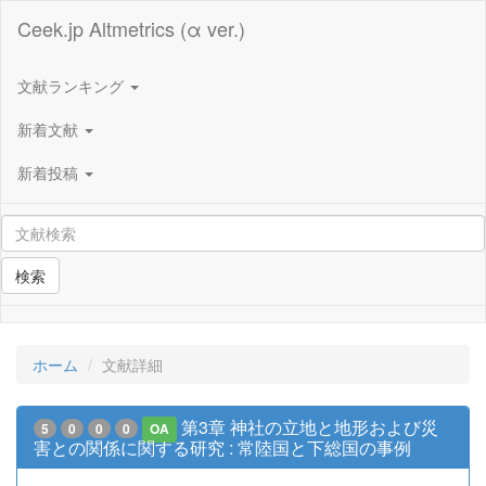
Ceek.jp Altmetrics (α ver.)
文献ランキング
新着文献
新着投稿
検索
ホーム
文献詳細
第3章 神社の立地と地形および災
5
0
0
0
OA
害との関係に関する研究 : 常陸国と下総国の事例