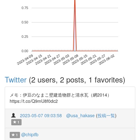
0.75
0.50
0.25
0.00
2023-05-27
2023-04-09
2023-04-27
2023-05-15
2023-06-02
2023-04-15
2023-05-03
2023-05-21
2023-04-21
2023-05-09
Twitter
(2 users, 2 posts, 1 favorites)
メモ：伊豆のなまこ壁建造物群と清水瓦（網2014）
https://t.co/Q9mU8f0dc2
2023-05-07 09:03:58
@usa_hakase
(
投稿一覧
)
1
@chipifb
1