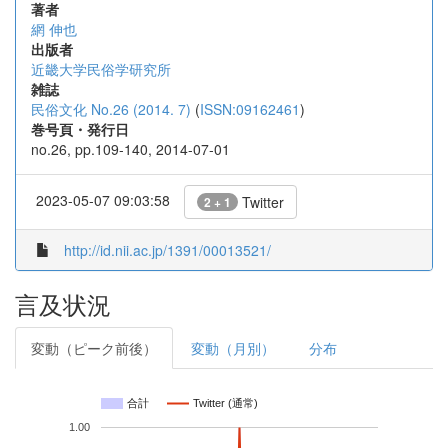
著者
網 伸也
出版者
近畿大学民俗学研究所
雑誌
民俗文化 No.26 (2014. 7)
(
ISSN:09162461
)
巻号頁・発行日
no.26, pp.109-140, 2014-07-01
2023-05-07 09:03:58
Twitter
2 + 1
http://id.nii.ac.jp/1391/00013521/
言及状況
変動（ピーク前後）
変動（月別）
分布
合計
Twitter (通常)
1.00