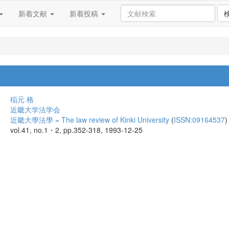
新着文献
新着投稿
稲元 格
近畿大学法学会
近畿大學法學 = The law review of Kinki University
(
ISSN:09164537
)
vol.41, no.1・2, pp.352-318, 1993-12-25