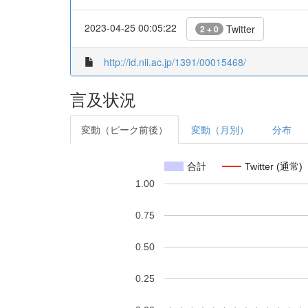
2023-04-25 00:05:22
Twitter
2 + 0
http://id.nii.ac.jp/1391/00015468/
言及状況
変動（ピーク前後）
変動（月別）
分布
合計
Twitter (通常)
1.00
0.75
0.50
0.25