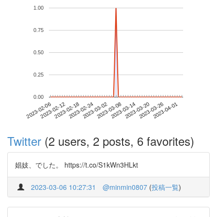
1.00
0.75
0.50
0.25
0.00
2023-03-26
2023-02-06
2023-02-24
2023-03-14
2023-04-01
2023-02-12
2023-03-02
2023-03-20
2023-02-18
2023-03-08
Twitter
(2 users, 2 posts, 6 favorites)
娼妓、でした。 https://t.co/S1kWn3HLkt
2023-03-06 10:27:31
@minmin0807
(
投稿一覧
)