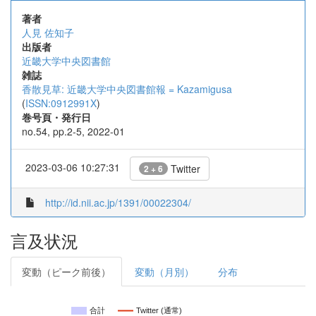
著者
人見 佐知子
出版者
近畿大学中央図書館
雑誌
香散見草: 近畿大学中央図書館報 = Kazamigusa
(
ISSN:0912991X
)
巻号頁・発行日
no.54, pp.2-5, 2022-01
2023-03-06 10:27:31
Twitter
2 + 6
http://id.nii.ac.jp/1391/00022304/
言及状況
変動（ピーク前後）
変動（月別）
分布
合計
Twitter (通常)