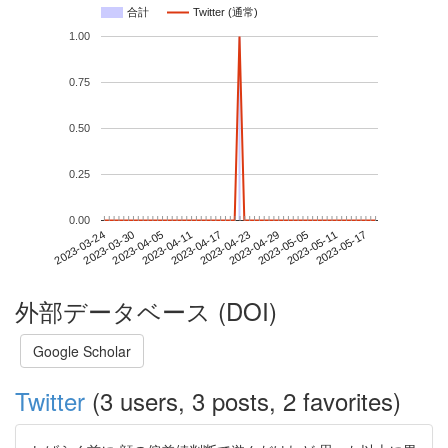
合計
Twitter (通常)
1.00
0.75
0.50
0.25
0.00
2023-05-11
2023-03-24
2023-04-11
2023-04-29
2023-05-17
2023-03-30
2023-04-17
2023-05-05
2023-04-05
2023-04-23
外部データベース (DOI)
Google Scholar
Twitter
(3 users, 3 posts, 2 favorites)