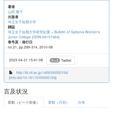
著者
山田 雅子
出版者
埼玉女子短期大学
雑誌
埼玉女子短期大学研究紀要 = Bulletin of Saitama Women's
Junior College
(
ISSN:09157484
)
巻号頁・発行日
no.21, pp.299-314, 2010-08
2023-04-21 15:41:08
Twitter
3 + 2
http://id.nii.ac.jp/1400/00000154/
(
info:doi/10.15115/00000154
)
言及状況
変動（ピーク前後）
変動（月別）
分布