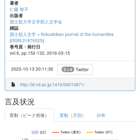
著者
仁藤 智子
出版者
国士舘大学文学部人文学会
雑誌
国士舘人文学 = Kokushikan journal of the humanities
(
ISSN:21876525
)
巻号頁・発行日
vol.6, pp.152-132, 2016-03-15
2023-10-13 20:11:36
Twitter
2 + 4
http://id.nii.ac.jp/1410/00010871/
言及状況
変動（ピーク前後）
変動（月別）
分布
合計
Twitter (通常)
Twitter (RT)
1.00