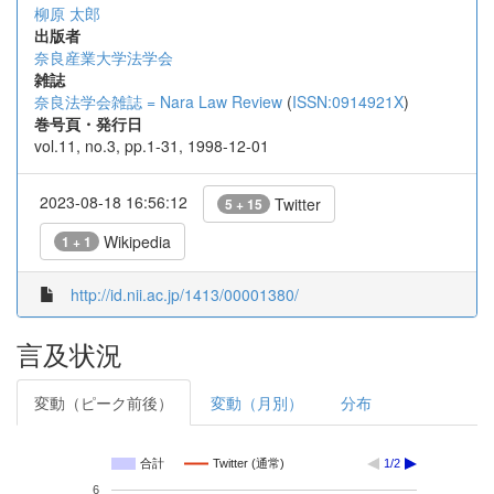
柳原 太郎
出版者
奈良産業大学法学会
雑誌
奈良法学会雑誌 = Nara Law Review
(
ISSN:0914921X
)
巻号頁・発行日
vol.11, no.3, pp.1-31, 1998-12-01
2023-08-18 16:56:12
Twitter
5 + 15
Wikipedia
1 + 1
http://id.nii.ac.jp/1413/00001380/
言及状況
変動（ピーク前後）
変動（月別）
分布
合計
Twitter (通常)
1/2
6