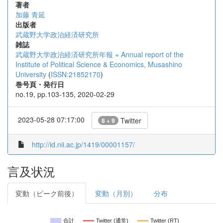
著者
加藤 青延
出版者
武蔵野大学政治経済研究所
雑誌
武蔵野大学政治経済研究所年報 = Annual report of the
Institute of Political Science & Economics, Musashino
University
(
ISSN:21852170
)
巻号頁・発行日
no.19, pp.103-135, 2020-02-29
2023-05-28 07:17:00
Twitter
8 + 9
http://id.nii.ac.jp/1419/00001157/
言及状況
変動（ピーク前後）
変動（月別）
分布
合計
Twitter (通常)
Twitter (RT)