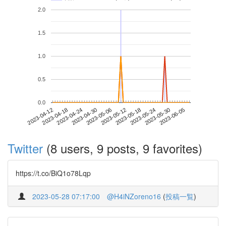
2.0
1.5
1.0
0.5
0.0
2023-05-30
2023-04-12
2023-04-30
2023-05-18
2023-06-05
2023-04-18
2023-05-06
2023-05-24
2023-04-24
2023-05-12
Twitter
(8 users, 9 posts, 9 favorites)
https://t.co/BiQ1o78Lqp
2023-05-28 07:17:00
@H4iNZoreno16
(
投稿一覧
)