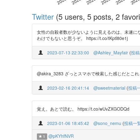
Twitter
(5 users, 5 posts, 2 favori
女性の自殺者数が少ないように見えるのは、未遂に
わけでもないと思うぞ。 https://t.co/tKptl80e1j
2023-07-13 22:33:00
@Ashley_Mayfair
(
投稿
@akira_3283 ざっとスマホで検索した感じだとこれとかどうで
2023-02-16 20:41:14
@sweetmaterial
(
投稿
覚え。あとで読む。 https://t.co/wUvZXGODQd
2023-01-06 18:45:42
@sono_nemu
(
投稿一
@pKYhfNVR
1