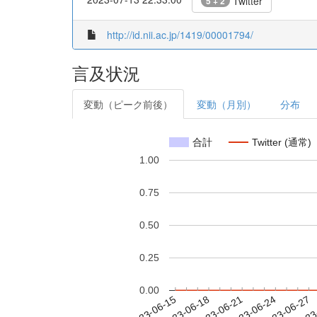
Twitter
5 + 2
http://id.nii.ac.jp/1419/00001794/
言及状況
変動（ピーク前後）
変動（月別）
分布
合計
Twitter (通常)
1.00
0.75
0.50
0.25
0.00
2023-06-21
2023-06-24
2023-06-27
2023
2023-06-15
2023-06-18