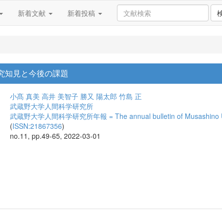
新着文献
新着投稿
研究知見と今後の課題
小髙 真美
高井 美智子
勝又 陽太郎
竹島 正
武蔵野大学人間科学研究所
武蔵野大学人間科学研究所年報 = The annual bulletin of Musashino Univer
(
ISSN:21867356
)
no.11, pp.49-65, 2022-03-01