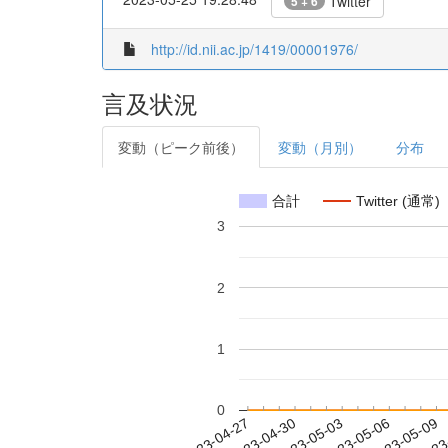
Twitter
5 + 6
http://id.nii.ac.jp/1419/00001976/
言及状況
変動（ピーク前後）
変動（月別）
分布
合計
Twitter (通常)
3
2
1
0
2023-05-03
2023-05-06
2023-05-09
2023
2023-04-27
2023-04-30