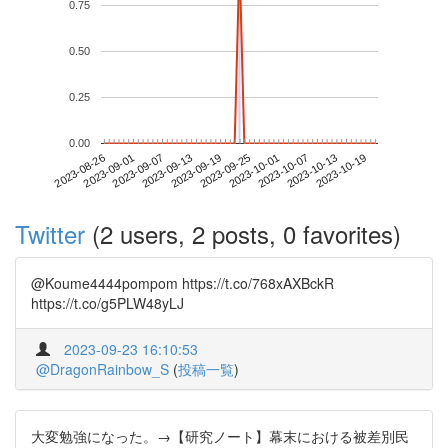
0.75
0.50
0.25
0.00
2023-10-13
2023-08-26
2023-09-13
2023-10-01
2023-10-19
2023-09-01
2023-09-19
2023-10-07
2023-09-07
2023-09-25
Twitter
(2 users, 2 posts, 0 favorites)
@Koume4444pompom https://t.co/768xAXBckR
https://t.co/g5PLW48yLJ
2023-09-23 16:10:53
@DragonRainbow_S
(
投稿一覧
)
大変勉強になった。→【研究ノート】幕末における被差別民