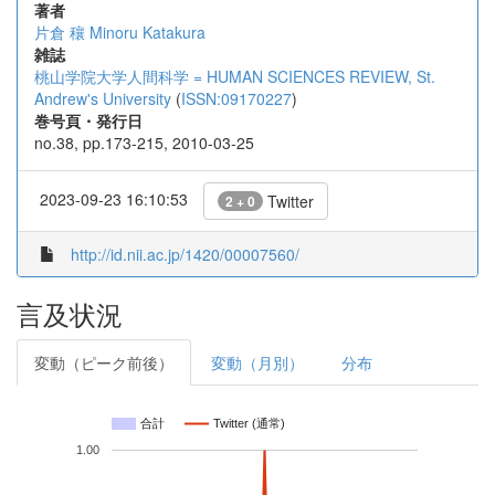
著者
片倉 穰
Minoru Katakura
雑誌
桃山学院大学人間科学 = HUMAN SCIENCES REVIEW, St.
Andrew's University
(
ISSN:09170227
)
巻号頁・発行日
no.38, pp.173-215, 2010-03-25
2023-09-23 16:10:53
Twitter
2 + 0
http://id.nii.ac.jp/1420/00007560/
言及状況
変動（ピーク前後）
変動（月別）
分布
合計
Twitter (通常)
1.00