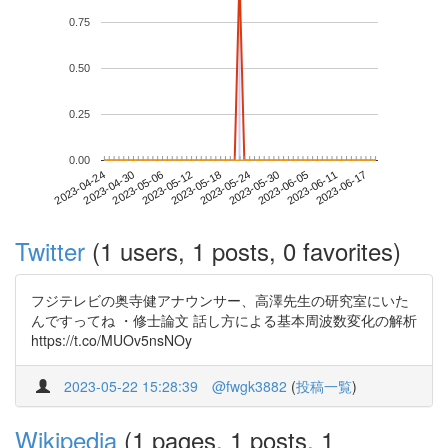
0.75
0.50
0.25
0.00
2023-06-11
2023-04-24
2023-05-12
2023-05-30
2023-06-17
2023-04-30
2023-05-18
2023-06-05
2023-05-06
2023-05-24
Twitter
(1 users, 1 posts, 0 favorites)
フジテレビの奥寺健アナウンサー、高澤先生の研究室にいた
んですってね ・修士論文 話し方による基本周波数変化の解析
https://t.co/MUOv5nsNOy
2023-05-22 15:28:39
@fwgk3882
(
投稿一覧
)
Wikipedia
(1 pages, 1 posts, 1