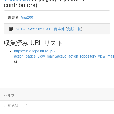
contributors)
編集者:
Ana2001
2017-04-22 16:13:41
奥寺健
(
文献一覧
)
収集済み URL リスト
https://uec.repo.nii.ac.jp/?
action=pages_view_main&active_action=repository_view_ma
(2)
ヘルプ
ご意見はこちら