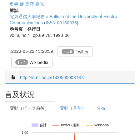
奥寺 健
高澤 嘉光
雑誌
電気通信大学紀要 = Bulletin of the University of Electro-
Communications
(
ISSN:09150935
)
巻号頁・発行日
vol.6, no.1, pp.69-78, 1993-06
2023-05-22 15:28:39
Twitter
1 + 0
Wikipedia
1 + 1
http://id.nii.ac.jp/1438/00008167/
言及状況
変動（ピーク前後）
変動（月別）
分布
合計
Twitter (通常)
Wikipedia
1.00