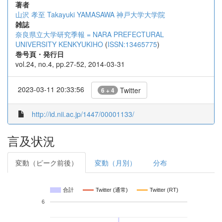
著者
山沢 孝至
Takayuki YAMASAWA
神戸大学大学院
雑誌
奈良県立大学研究季報 = NARA PREFECTURAL
UNIVERSITY KENKYUKIHO
(
ISSN:13465775
)
巻号頁・発行日
vol.24, no.4, pp.27-52, 2014-03-31
2023-03-11 20:33:56
Twitter
6 + 4
http://id.nii.ac.jp/1447/00001133/
言及状況
変動（ピーク前後）
変動（月別）
分布
合計
Twitter (通常)
Twitter (RT)
6