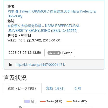
著者
岡本 健
Takeshi OKAMOTO
奈良県立大学
Nara Prefectural
University
雑誌
奈良県立大学研究季報 = NARA PREFECTURAL
UNIVERSITY KENKYUKIHO
(
ISSN:13465775
)
巻号頁・発行日
vol.28, no.3, pp.37-62, 2018-01-31
2023-03-07 12:13:50
Twitter
47 + 94
http://id.nii.ac.jp/1447/00001471/
言及状況
変動（ピーク前後）
変動（月別）
分布
合計
Twitter (通常)
Twitter (RT)
15