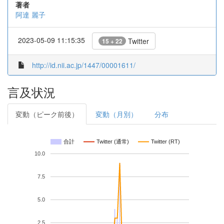
著者
阿達 麗子
2023-05-09 11:15:35
Twitter
15 + 22
http://id.nii.ac.jp/1447/00001611/
言及状況
変動（ピーク前後）
変動（月別）
分布
合計
Twitter (通常)
Twitter (RT)
10.0
7.5
5.0
2.5