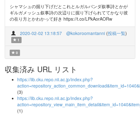
シャマシュの掘り下げだとこれとルガルバンダ叙事詩とかが
ギルガメッシュ叙事詩の次辺りに掘り下げられててかなり彼
の在り方とかわかって好き https://t.co/LPkAorAORw
2020-02-02 13:18:57
@kokoroomantanni
(
投稿一覧
)
1
0
収集済み URL リスト
https://lib.cku.repo.nii.ac.jp/index.php?
action=repository_action_common_download&item_id=1040&i
(3)
https://lib.cku.repo.nii.ac.jp/index.php?
action=repository_view_main_item_detail&item_id=1040&it
(1)