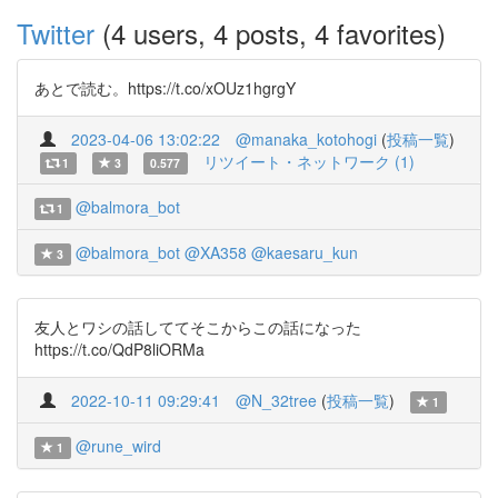
Twitter
(4 users, 4 posts, 4 favorites)
あとで読む。https://t.co/xOUz1hgrgY
2023-04-06 13:02:22
@manaka_kotohogi
(
投稿一覧
)
リツイート・ネットワーク (1)
1
3
0.577
@balmora_bot
1
@balmora_bot
@XA358
@kaesaru_kun
3
友人とワシの話しててそこからこの話になった
https://t.co/QdP8liORMa
2022-10-11 09:29:41
@N_32tree
(
投稿一覧
)
1
@rune_wird
1