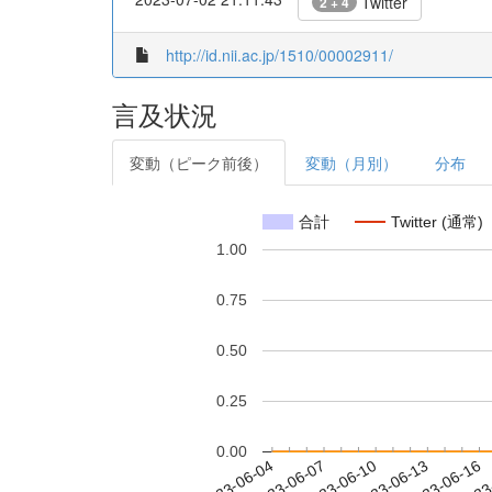
Twitter
2 + 4
http://id.nii.ac.jp/1510/00002911/
言及状況
変動（ピーク前後）
変動（月別）
分布
合計
Twitter (通常)
1.00
0.75
0.50
0.25
0.00
2023-06-10
2023-06-13
2023-06-16
2023
2023-06-04
2023-06-07