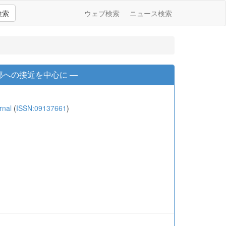
検索
ウェブ検索
ニュース検索
郎への接近を中心に ―
rnal
(
ISSN:09137661
)