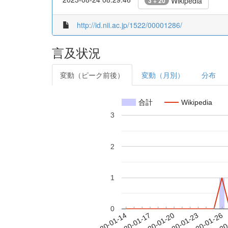
Wikipedia
3 + 20
http://id.nii.ac.jp/1522/00001286/
言及状況
変動（ピーク前後）
変動（月別）
分布
合計
Wikipedia
3
2
1
0
2020-01-20
2020-01-23
2020-01-26
2020
2020-01-14
2020-01-17