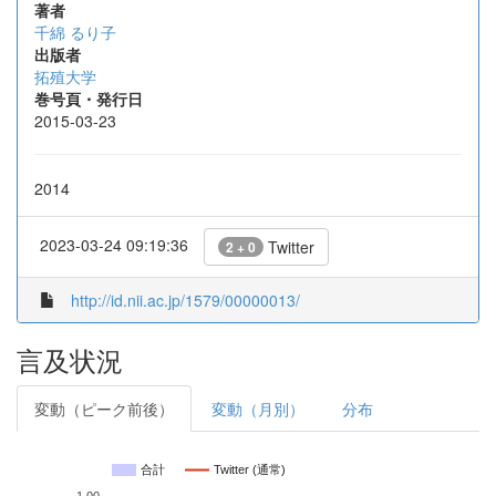
著者
千綿 るり子
出版者
拓殖大学
巻号頁・発行日
2015-03-23
2014
2023-03-24 09:19:36
Twitter
2 + 0
http://id.nii.ac.jp/1579/00000013/
言及状況
変動（ピーク前後）
変動（月別）
分布
合計
Twitter (通常)