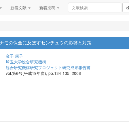
新着文献
新着投稿
ナモの保全に及ぼすセンチュウの影響と対策
金子 康子
埼玉大学総合研究機構
総合研究機構研究プロジェクト研究成果報告書
vol.第6号(平成19年度), pp.134-135, 2008