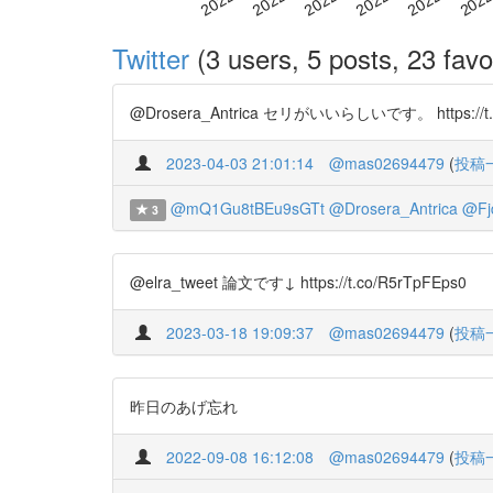
Twitter
(3 users, 5 posts, 23 favo
@Drosera_Antrica セリがいいらしいです。 https://t.
2023-04-03 21:01:14
@mas02694479
(
投稿
@mQ1Gu8tBEu9sGTt
@Drosera_Antrica
@Fj
3
@elra_tweet 論文です↓ https://t.co/R5rTpFEps0
2023-03-18 19:09:37
@mas02694479
(
投稿
昨日のあげ忘れ
2022-09-08 16:12:08
@mas02694479
(
投稿