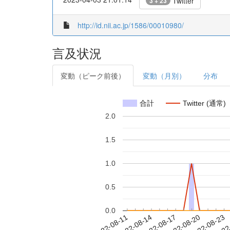
Twitter
3 + 23
http://id.nii.ac.jp/1586/00010980/
言及状況
変動（ピーク前後）
変動（月別）
分布
合計
Twitter (通常)
2.0
1.5
1.0
0.5
0.0
2022-08-17
2022-08-20
2022-08-23
2022
2022-08-11
2022-08-14