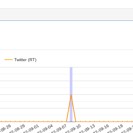
Twitter (RT)
2022-09-16
2022-09-19
2022-09
-08-26
2
2022-08-29
2022-09-01
2022-09-04
2022-09-07
2022-09-10
2022-09-13