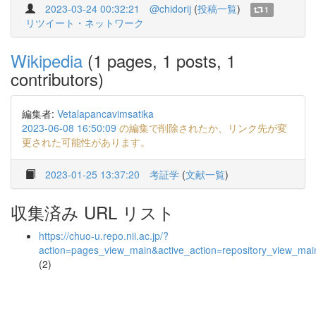
2023-03-24 00:32:21
@chidorij
(
投稿一覧
)
1
リツイート・ネットワーク
Wikipedia
(1 pages, 1 posts, 1
contributors)
編集者:
Vetalapancavimsatika
2023-06-08 16:50:09
の編集で削除されたか、リンク先が変
更された可能性があります。
2023-01-25 13:37:20
考証学
(
文献一覧
)
収集済み URL リスト
https://chuo-u.repo.nii.ac.jp/?
action=pages_view_main&active_action=repository_view_ma
(2)