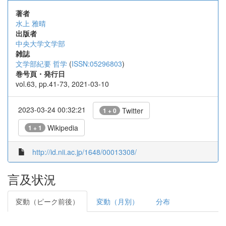
著者
水上 雅晴
出版者
中央大学文学部
雑誌
文学部紀要 哲学
(
ISSN:05296803
)
巻号頁・発行日
vol.63, pp.41-73, 2021-03-10
2023-03-24 00:32:21
Twitter
1 + 0
Wikipedia
1 + 1
http://id.nii.ac.jp/1648/00013308/
言及状況
変動（ピーク前後）
変動（月別）
分布