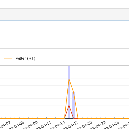
Twitter (RT)
2023-04-23
2023-04-26
2023-04
-04-02
2
2023-04-05
2023-04-08
2023-04-11
2023-04-14
2023-04-17
2023-04-20