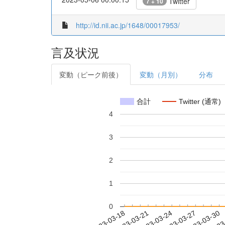
Twitter
7 + 10
http://id.nii.ac.jp/1648/00017953/
言及状況
変動（ピーク前後）
変動（月別）
分布
合計
Twitter (通常)
4
3
2
1
0
2023-03-24
2023-03-27
2023-03-30
2023
2023-03-18
2023-03-21