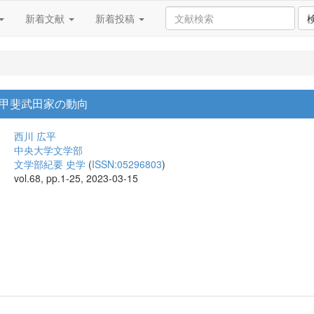
新着文献
新着投稿
甲斐武田家の動向
西川 広平
中央大学文学部
文学部紀要 史学
(
ISSN:05296803
)
vol.68, pp.1-25, 2023-03-15