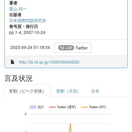
著者
栗山 尚一
出版者
日本国際問題研究所
巻号頁・発行日
pp.1-4, 2007-10-24
2023-09-24 01:18:54
Twitter
12 + 27
http://id.nii.ac.jp/1658/00000602/
言及状況
変動（ピーク前後）
変動（月別）
分布
合計
Twitter (通常)
Twitter (RT)
6