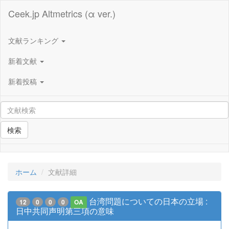
Ceek.jp Altmetrics (α ver.)
文献ランキング
新着文献
新着投稿
検索
ホーム
文献詳細
台湾問題についての日本の立場 :
12
0
0
0
OA
日中共同声明第三項の意味