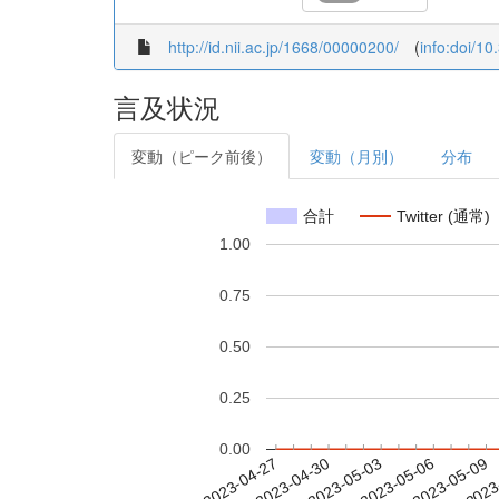
http://id.nii.ac.jp/1668/00000200/
(
info:doi/1
言及状況
変動（ピーク前後）
変動（月別）
分布
合計
Twitter (通常)
1.00
0.75
0.50
0.25
0.00
2023-05-03
2023-05-06
2023-05-09
2023
2023-04-27
2023-04-30