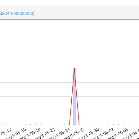
0.32244/00000200
)
2023-06-02
2023-06-05
2023-06
-05-12
2
2023-05-15
2023-05-18
2023-05-21
2023-05-24
2023-05-27
2023-05-30