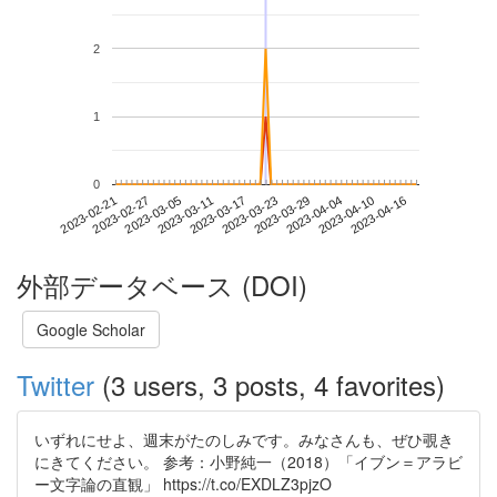
2
1
0
2023-04-10
2023-02-21
2023-03-11
2023-03-29
2023-04-16
2023-02-27
2023-03-17
2023-04-04
2023-03-05
2023-03-23
外部データベース (DOI)
Google Scholar
Twitter
(3 users, 3 posts, 4 favorites)
いずれにせよ、週末がたのしみです。みなさんも、ぜひ覗き
にきてください。 参考：小野純一（2018）「イブン＝アラビ
ー文字論の直観」 https://t.co/EXDLZ3pjzO