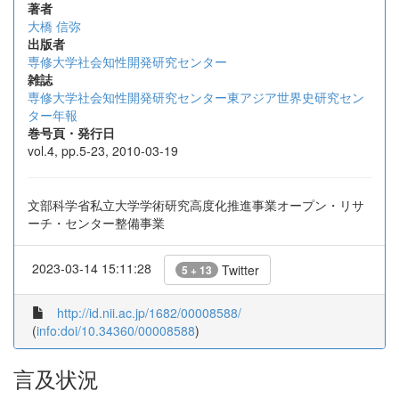
著者
大橋 信弥
出版者
専修大学社会知性開発研究センター
雑誌
専修大学社会知性開発研究センター東アジア世界史研究セン
ター年報
巻号頁・発行日
vol.4, pp.5-23, 2010-03-19
文部科学省私立大学学術研究高度化推進事業オープン・リサ
ーチ・センター整備事業
2023-03-14 15:11:28
Twitter
5 + 13
http://id.nii.ac.jp/1682/00008588/
(
info:doi/10.34360/00008588
)
言及状況