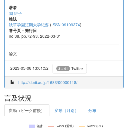
著者
関 維子
雑誌
秋草学園短期大学紀要
(
ISSN:09109374
)
巻号頁・発行日
no.38, pp.72-93, 2022-03-31
論文
2023-05-08 13:01:52
Twitter
3 + 41
http://id.nii.ac.jp/1683/00000118/
言及状況
変動（ピーク前後）
変動（月別）
分布
合計
Twitter (通常)
Twitter (RT)