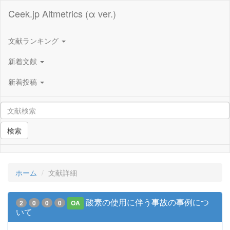
Ceek.jp Altmetrics (α ver.)
文献ランキング
新着文献
新着投稿
検索
ホーム
文献詳細
酸素の使用に伴う事故の事例につ
2
0
0
0
OA
いて