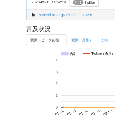
2023-02-19 14:52:16
Twitter
4 + 3
http://id.nii.ac.jp/1702/00001020/
言及状況
変動（ピーク前後）
変動（月別）
分布
合計
Twitter (通常)
4
3
2
1
0