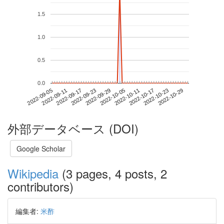
1.5
1.0
0.5
0.0
2022-10-23
2022-09-05
2022-09-23
2022-10-11
2022-10-29
2022-09-11
2022-09-29
2022-10-17
2022-09-17
2022-10-05
外部データベース (DOI)
Google Scholar
Wikipedia
(3 pages, 4 posts, 2
contributors)
編集者:
米酢