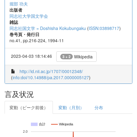
堀部 功夫
出版者
同志社大学国文学会
雑誌
同志社国文学 = Doshisha Kokubungaku
(
ISSN:03898717
)
巻号頁・発行日
no.41, pp.216-224, 1994-11
2023-04-03 18:14:46
Wikipedia
3 + 2
http://id.nii.ac.jp/1707/00012348/
(
info:doi/10.14988/pa.2017.0000005127
)
言及状況
変動（ピーク前後）
変動（月別）
分布
合計
Wikipedia
2.0