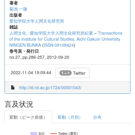
著者
菊池 一隆
出版者
愛知学院大学人間文化研究所
雑誌
人間文化 : 愛知学院大学人間文化研究所紀要 = Transactions
of the Institute for Cultural Studies, Aichi Gakuin University
NINGEN BUNKA
(
ISSN:09108424
)
巻号頁・発行日
no.27, pp.286-257, 2012-09-20
2022-11-04 19:09:44
Twitter
1 + 1
http://id.nii.ac.jp/1724/00001043/
言及状況
変動（ピーク前後）
変動（月別）
分布
合計
Twitter (通常)