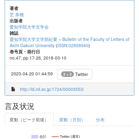
著者
芝 奈穂
出版者
愛知学院大学文学会
雑誌
愛知学院大学文学部紀要 = Bulletin of the Faculty of Letters of
Aichi Gakuin University
(
ISSN:02858940
)
巻号頁・発行日
no.47, pp.17-26, 2018-03-10
2023-04-20 01:44:59
Twitter
2 + 3
http://id.nii.ac.jp/1724/00003553/
言及状況
変動（ピーク前後）
変動（月別）
分布
合計
Twitter (通常)