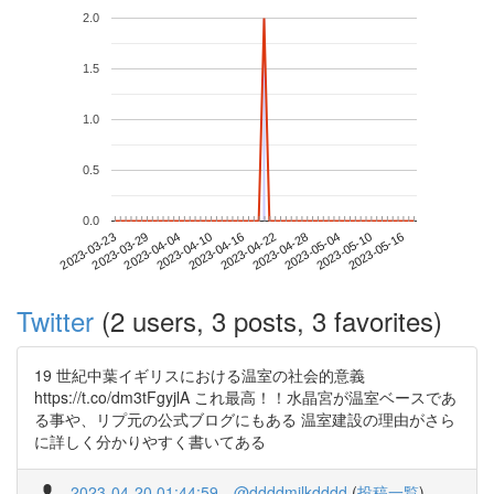
2.0
1.5
1.0
0.5
0.0
2023-05-10
2023-03-23
2023-04-10
2023-04-28
2023-05-16
2023-03-29
2023-04-16
2023-05-04
2023-04-04
2023-04-22
Twitter
(2 users, 3 posts, 3 favorites)
19 世紀中葉イギリスにおける温室の社会的意義
https://t.co/dm3tFgyjlA これ最高！！水晶宮が温室ベースであ
る事や、リプ元の公式ブログにもある 温室建設の理由がさら
に詳しく分かりやすく書いてある
2023-04-20 01:44:59
@ddddmilkdddd
(
投稿一覧
)