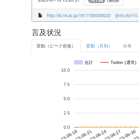
Twitter
15 + 86
http://id.nii.ac.jp/1817/00000623/
(
info:doi/1
言及状況
変動（ピーク前後）
変動（月別）
分布
合計
Twitter (通常)
10.0
7.5
5.0
2.5
0.0
2023-06-24
2023-06-27
2023-06-30
2023
2023-06-18
2023-06-21