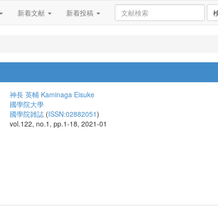
新着文献
新着投稿
神長 英輔
Kaminaga Eisuke
國學院大學
國學院雑誌
(
ISSN:02882051
)
vol.122, no.1, pp.1-18, 2021-01