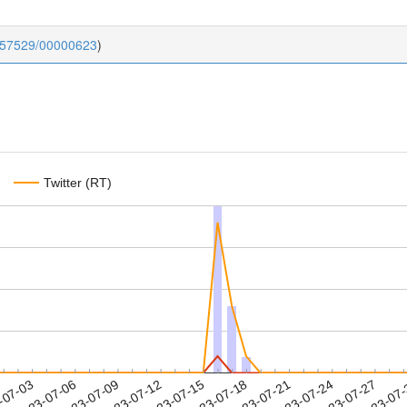
0.57529/00000623
)
Twitter (RT)
2023-07-24
2023-07-27
2023-07
-07-03
2
2023-07-06
2023-07-09
2023-07-12
2023-07-15
2023-07-18
2023-07-21