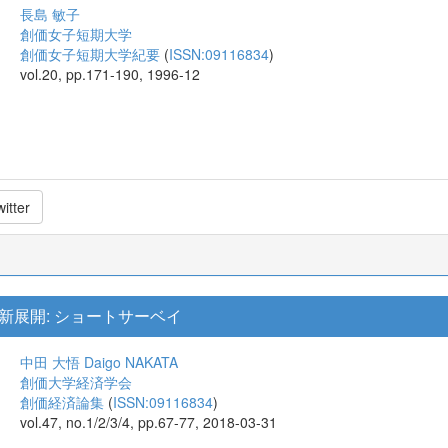
長島 敏子
創価女子短期大学
創価女子短期大学紀要
(
ISSN:09116834
)
vol.20, pp.171-190, 1996-12
itter
新展開: ショートサーベイ
中田 大悟
Daigo NAKATA
創価大学経済学会
創価経済論集
(
ISSN:09116834
)
vol.47, no.1/2/3/4, pp.67-77, 2018-03-31