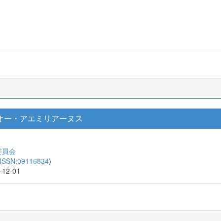
オー・アエミリアーヌス
委員会
ISSN:09116834
)
9-12-01