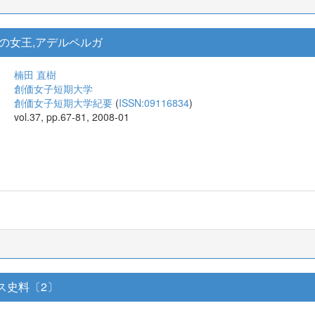
の女王,アデルペルガ
楠田 直樹
創価女子短期大学
創価女子短期大学紀要
(
ISSN:09116834
)
vol.37, pp.67-81, 2008-01
ス史料〔2〕