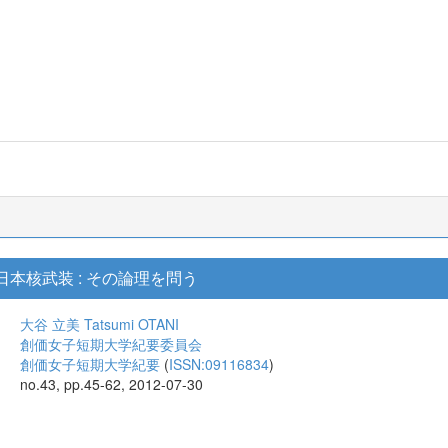
日本核武装 : その論理を問う
大谷 立美
Tatsumi OTANI
創価女子短期大学紀要委員会
創価女子短期大学紀要
(
ISSN:09116834
)
no.43, pp.45-62, 2012-07-30