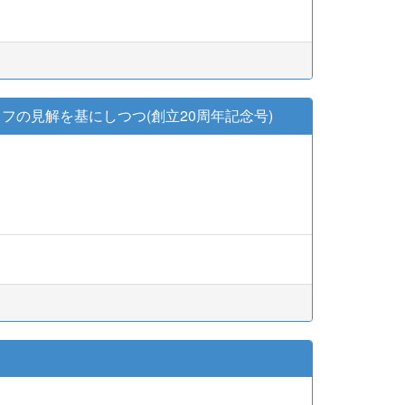
コフの見解を基にしつつ(創立20周年記念号)