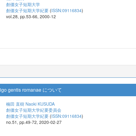
創価女子短期大学
創価女子短期大学紀要
(
ISSN:09116834
)
vol.28, pp.53-66, 2000-12
gentis romanae について
楠田 直樹
Naoki KUSUDA
創価女子短期大学紀要委員会
創価女子短期大学紀要
(
ISSN:09116834
)
no.51, pp.49-72, 2020-02-27