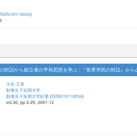
ISSN:09116834
)
2
の対話から創立者の平和思想を学ぶ : 『世界市民の対話』から
大谷 立美
創価女子短期大学
創価女子短期大学紀要
(
ISSN:09116834
)
vol.30, pp.3-25, 2001-12