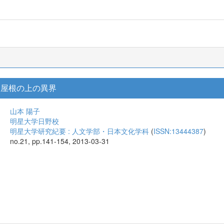
 屋根の上の異界
山本 陽子
明星大学日野校
明星大学研究紀要 : 人文学部・日本文化学科
(
ISSN:13444387
)
no.21, pp.141-154, 2013-03-31