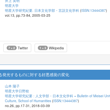
井上 英明
明星大学
明星大学研究紀要. 日本文化学部・言語文化学科
(
ISSN:13444387
)
vol.13, pp.73-84, 2005-03-25
Twitter
Wikipedia
7 + 2
1 + 3
ける発光するものに対する好悪感覚の変化
山本 陽子
明星大学日野校
明星大学研究紀要 : 人文学部・日本文化学科 = Bulletin of Meisei University
Culture, School of Humanities
(
ISSN:13444387
)
no.26, pp.17-31, 2018-03-09