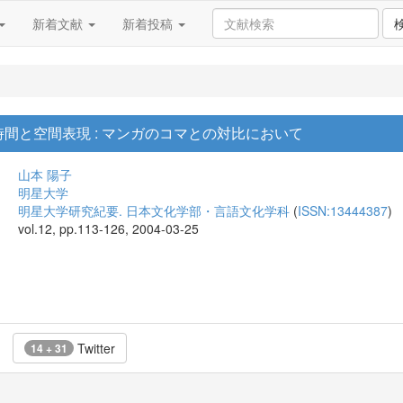
新着文献
新着投稿
間と空間表現 : マンガのコマとの対比において
山本 陽子
明星大学
明星大学研究紀要. 日本文化学部・言語文化学科
(
ISSN:13444387
)
vol.12, pp.113-126, 2004-03-25
Twitter
14 + 31