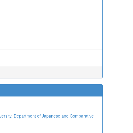
. Department of Japanese and Comparative