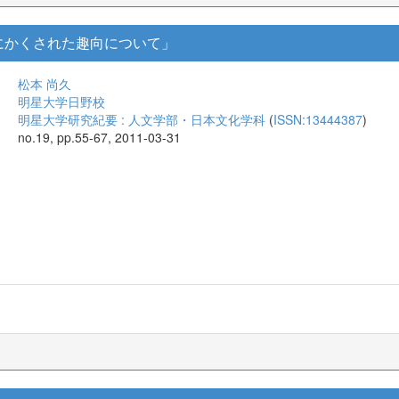
にかくされた趣向について」
松本 尚久
明星大学日野校
明星大学研究紀要 : 人文学部・日本文化学科
(
ISSN:13444387
)
no.19, pp.55-67, 2011-03-31