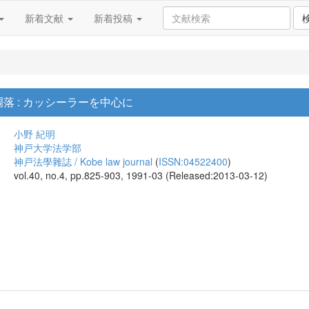
新着文献
新着投稿
落 : カッシーラーを中心に
小野 紀明
神戸大学法学部
神戸法學雜誌 / Kobe law journal
(
ISSN:04522400
)
vol.40, no.4, pp.825-903, 1991-03 (Released:2013-03-12)