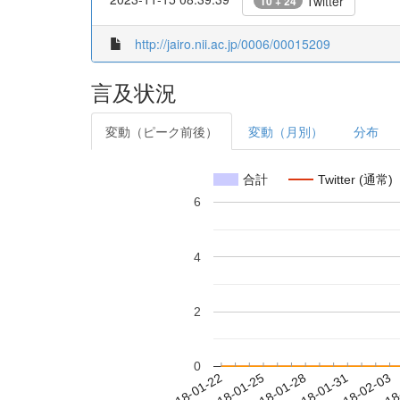
Twitter
10 + 24
http://jairo.nii.ac.jp/0006/00015209
言及状況
変動（ピーク前後）
変動（月別）
分布
合計
Twitter (通常)
6
4
2
0
2018-01-28
2018-01-31
2018-02-03
2018
2018-01-22
2018-01-25