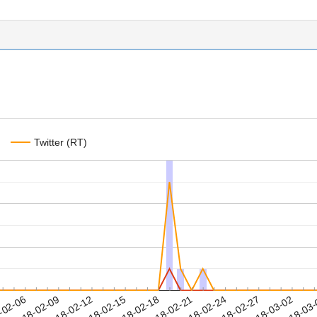
Twitter (RT)
2018-02-27
2018-03-02
2018-03
-02-06
2
2018-02-09
2018-02-12
2018-02-15
2018-02-18
2018-02-21
2018-02-24