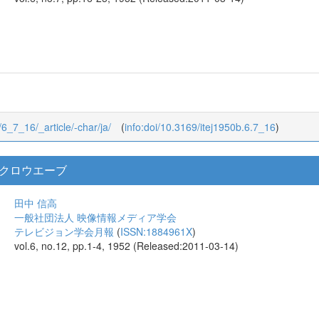
7/6_7_16/_article/-char/ja/
(
info:doi/10.3169/itej1950b.6.7_16
)
クロウエーブ
田中 信高
一般社団法人 映像情報メディア学会
テレビジョン学会月報
(
ISSN:1884961X
)
vol.6, no.12, pp.1-4, 1952 (Released:2011-03-14)