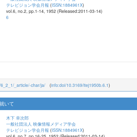
テレビジョン学会月報
(
ISSN:1884961X
)
vol.6, no.2, pp.1-14, 1952 (Released:2011-03-14)
6
/6_2_1/_article/-char/ja/
(
info:doi/10.3169/itej1950b.6.1
)
就いて
木下 幸次郎
一般社団法人 映像情報メディア学会
テレビジョン学会月報
(
ISSN:1884961X
)
vol.6, no.7, pp.16-25, 1952 (Released:2011-03-14)