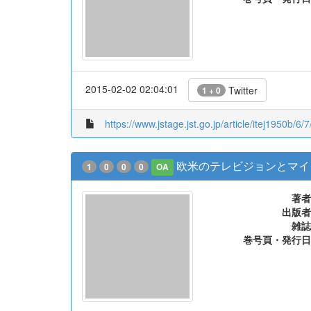
2015-02-02 02:04:01
Twitter
1 + 0
https://www.jstage.jst.go.jp/article/itej1950b/6/
欧米のテレビジョンとマイ
1
0
0
0
OA
著者
出版者
雑誌
巻号頁・発行日