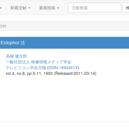
新着文献
新着投稿
5件
dophor 法
高柳 健次郎
一般社団法人 映像情報メディア学会
テレビジョン学会月報
(
ISSN:1884961X
)
vol.4, no.8, pp.5-11, 1950 (Released:2011-03-14)