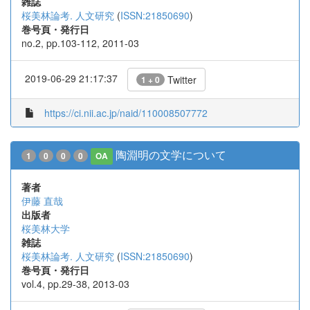
雑誌
桜美林論考. 人文研究
(
ISSN:21850690
)
巻号頁・発行日
no.2, pp.103-112, 2011-03
2019-06-29 21:17:37
Twitter
1 + 0
https://ci.nii.ac.jp/naid/110008507772
陶淵明の文学について
1
0
0
0
OA
著者
伊藤 直哉
出版者
桜美林大学
雑誌
桜美林論考. 人文研究
(
ISSN:21850690
)
巻号頁・発行日
vol.4, pp.29-38, 2013-03