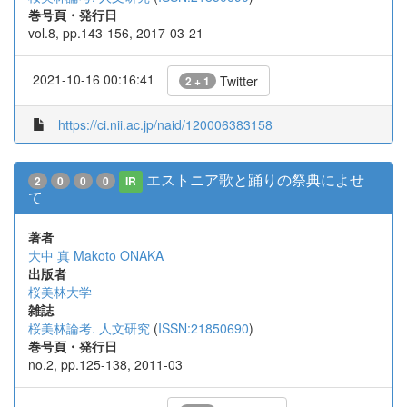
巻号頁・発行日
vol.8, pp.143-156, 2017-03-21
2021-10-16 00:16:41
Twitter
2 + 1
https://ci.nii.ac.jp/naid/120006383158
エストニア歌と踊りの祭典によせ
2
0
0
0
IR
て
著者
大中 真
Makoto ONAKA
出版者
桜美林大学
雑誌
桜美林論考. 人文研究
(
ISSN:21850690
)
巻号頁・発行日
no.2, pp.125-138, 2011-03