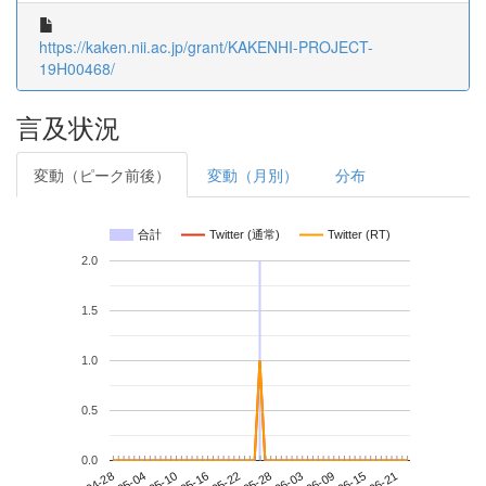
https://kaken.nii.ac.jp/grant/KAKENHI-PROJECT-
19H00468/
言及状況
変動（ピーク前後）
変動（月別）
分布
合計
Twitter (通常)
Twitter (RT)
2.0
1.5
1.0
0.5
0.0