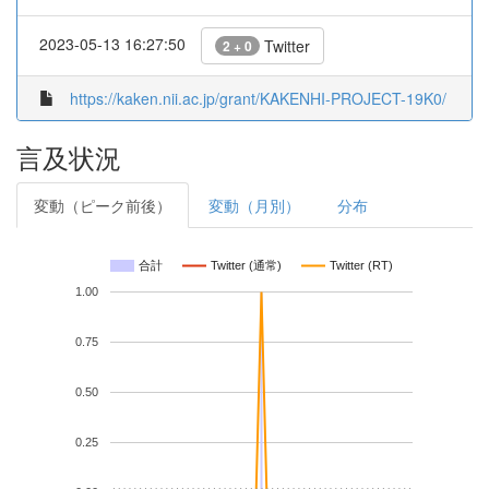
2023-05-13 16:27:50
Twitter
2 + 0
https://kaken.nii.ac.jp/grant/KAKENHI-PROJECT-19K0/
言及状況
変動（ピーク前後）
変動（月別）
分布
合計
Twitter (通常)
Twitter (RT)
1.00
0.75
0.50
0.25