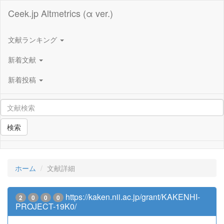
Ceek.jp Altmetrics (α ver.)
文献ランキング
新着文献
新着投稿
検索
ホーム
文献詳細
https://kaken.nii.ac.jp/grant/KAKENHI-
2
0
0
0
PROJECT-19K0/